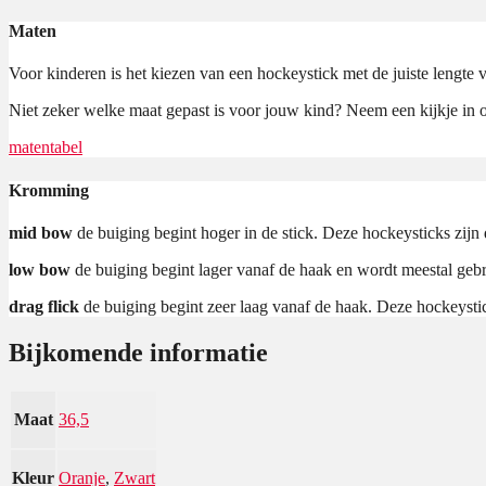
Maten
Voor kinderen is het kiezen van een hockeystick met de juiste lengte v
Niet zeker welke maat gepast is voor jouw kind? Neem een kijkje in
matentabel
Kromming
mid bow
de buiging begint hoger in de stick. Deze hockeysticks zijn
low bow
de buiging begint lager vanaf de haak en wordt meestal geb
drag flick
de buiging begint zeer laag vanaf de haak. Deze hockeysti
Bijkomende informatie
Maat
36,5
Kleur
Oranje
,
Zwart