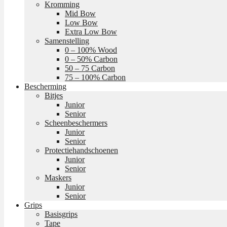
Kromming
Mid Bow
Low Bow
Extra Low Bow
Samenstelling
0 – 100% Wood
0 – 50% Carbon
50 – 75 Carbon
75 – 100% Carbon
Bescherming
Bitjes
Junior
Senior
Scheenbeschermers
Junior
Senior
Protectiehandschoenen
Junior
Senior
Maskers
Junior
Senior
Grips
Basisgrips
Tape