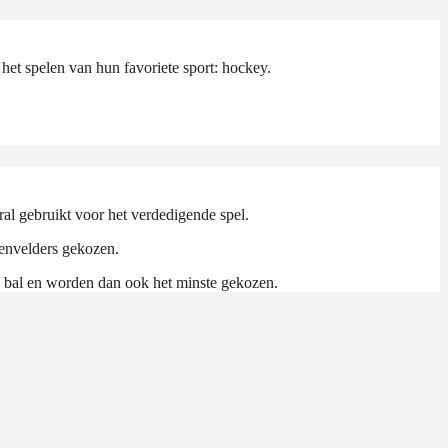
 het spelen van hun favoriete sport: hockey.
ral gebruikt voor het verdedigende spel.
denvelders gekozen.
n bal en worden dan ook het minste gekozen.