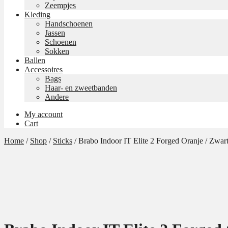
Zeempjes
Kleding
Handschoenen
Jassen
Schoenen
Sokken
Ballen
Accessoires
Bags
Haar- en zweetbanden
Andere
My account
Cart
Home
/
Shop
/
Sticks
/
Brabo Indoor IT Elite 2 Forged Oranje / Zwar