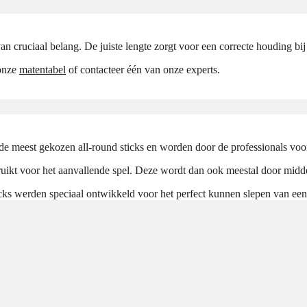
an cruciaal belang. De juiste lengte zorgt voor een correcte houding bij
 onze
matentabel
of contacteer één van onze experts.
 de meest gekozen all-round sticks en worden door de professionals voo
ruikt voor het aanvallende spel. Deze wordt dan ook meestal door mid
cks werden speciaal ontwikkeld voor het perfect kunnen slepen van ee